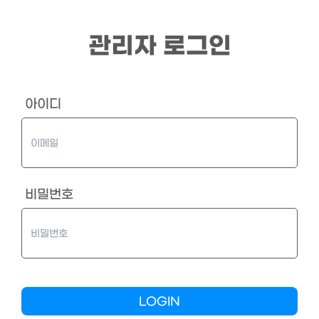
/login
관리자 로그인
아이디
비밀번호
LOGIN