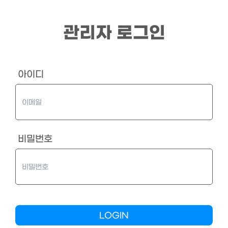
/login
관리자 로그인
아이디
비밀번호
LOGIN