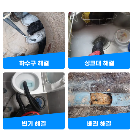
하수구 해결
싱크대 해결
변기 해결
배관 해결