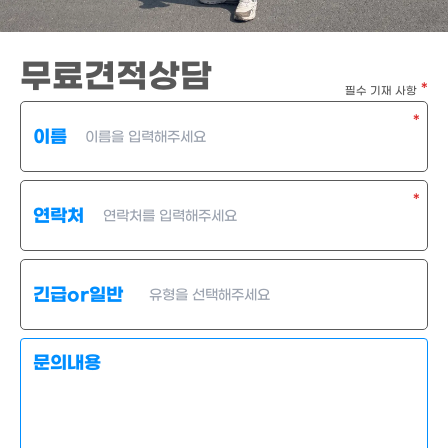
무료견적상담
*
필수 기재 사항
*
이름
*
연락처
긴급or일반
문의내용