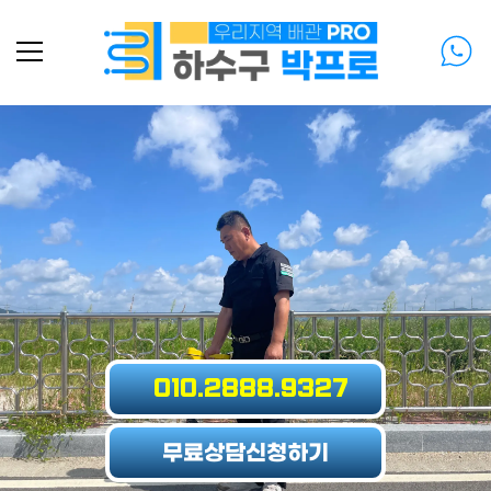
Slide 3 of 6
010.2888.9327
무료상담
신청하기