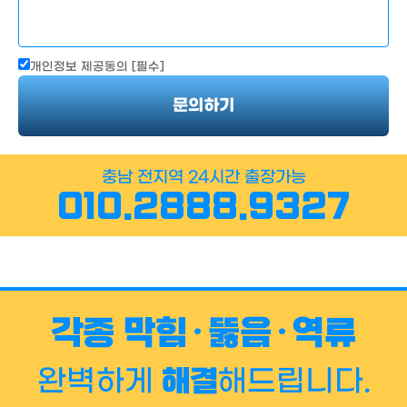
개인정보 제공동의 [필수]
문의하기
충남 전지역 24시간 출장가능
010.2888.9327
각종 막힘·뚫음·역류
해결
완벽하게
해드립니다.