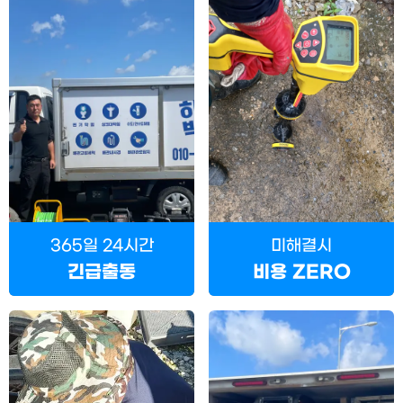
365일 24시간
미해결시
긴급출동
비용 ZERO