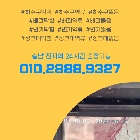
#하수구막힘 #하수구역류 #하수구뚫음
#배관막힘 #배관역류 #배관뚫음
#변기막힘 #변기역류 #변기뚫음
#싱크대막힘 #싱크대역류 #싱크대뚫음
충남 전지역 24시간 출장가능
010.2888.9327