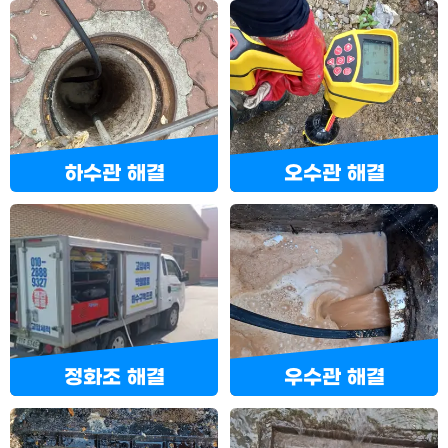
하수관 해결
오수관 해결
정화조 해결
우수관 해결